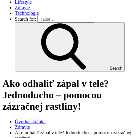
Lifestyle
Zdravie
Technológie
Search for:
Search
Ako odhaliť zápal v tele?
Jednoducho – pomocou
zázračnej rastliny!
Úvodná stránka
Zdravie
Ako odhaliť zápal v tele? Jednoducho – pomocou zázračnej