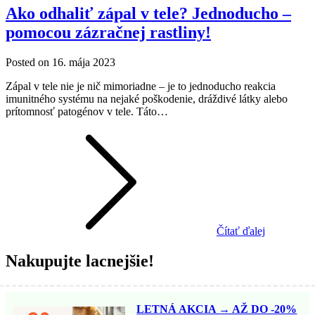
Ako odhaliť zápal v tele? Jednoducho –
pomocou zázračnej rastliny!
Posted on
16. mája 2023
Zápal v tele nie je nič mimoriadne – je to jednoducho reakcia
imunitného systému na nejaké poškodenie, dráždivé látky alebo
prítomnosť patogénov v tele. Táto…
Čítať ďalej
Nakupujte lacnejšie!
LETNÁ AKCIA → AŽ DO -20%